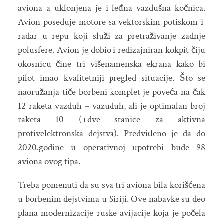
aviona a uklonjena je i leđna vazdušna kočnica.
Avion poseduje motore sa vektorskim potiskom i
radar u repu koji služi za pretraživanje zadnje
polusfere. Avion je dobio i redizajniran kokpit čiju
okosnicu čine tri višenamenska ekrana kako bi
pilot imao kvalitetniji pregled situacije. Što se
naoružanja tiče borbeni komplet je poveća na čak
12 raketa vazduh – vazuduh, ali je optimalan broj
raketa 10 (+dve stanice za aktivna
protivelektronska dejstva). Predviđeno je da do
2020.godine u operativnoj upotrebi bude 98
aviona ovog tipa.
Treba pomenuti da su sva tri aviona bila korišćena
u borbenim dejstvima u Siriji. Ove nabavke su deo
plana modernizacije ruske avijacije koja je počela