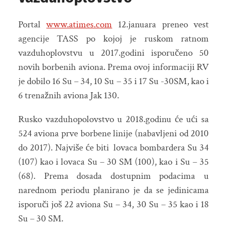
Portal
www.atimes.com
12.januara preneo vest
agencije TASS po kojoj je ruskom ratnom
vazduhoplovstvu u 2017.godini isporučeno 50
novih borbenih aviona. Prema ovoj informaciji RV
je dobilo 16 Su – 34, 10 Su – 35 i 17 Su -30SM, kao i
6 trenažnih aviona Jak 130.
Rusko vazduhopolovstvo u 2018.godinu će ući sa
524 aviona prve borbene linije (nabavljeni od 2010
do 2017). Najviše će biti lovaca bombardera Su 34
(107) kao i lovaca Su – 30 SM (100), kao i Su – 35
(68). Prema dosada dostupnim podacima u
narednom periodu planirano je da se jedinicama
isporuči još 22 aviona Su – 34, 30 Su – 35 kao i 18
Su – 30 SM.