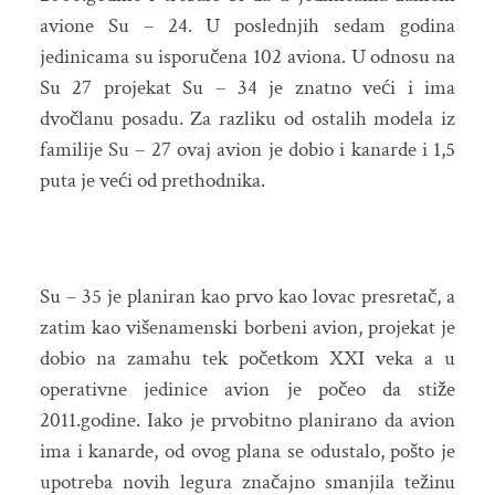
avione Su – 24. U poslednjih sedam godina
jedinicama su isporučena 102 aviona. U odnosu na
Su 27 projekat Su – 34 je znatno veći i ima
dvočlanu posadu. Za razliku od ostalih modela iz
familije Su – 27 ovaj avion je dobio i kanarde i 1,5
puta je veći od prethodnika.
Su – 35 je planiran kao prvo kao lovac presretač, a
zatim kao višenamenski borbeni avion, projekat je
dobio na zamahu tek početkom XXI veka a u
operativne jedinice avion je počeo da stiže
2011.godine. Iako je prvobitno planirano da avion
ima i kanarde, od ovog plana se odustalo, pošto je
upotreba novih legura značajno smanjila težinu