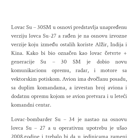
Lovac Su – 30SM u osnovi predstavlja unapređenu
verziju lovca Su-27 a rađen je na osnovu izvozne
verzije koju između ostalih koriste Alžir, Indija i
Kina. Kako bi bio označen kao lovac četvrte +
generacije Su – 30 SM je dobio novu
komunikacionu opremu, radar, i motore sa
vektorskim potiskom. Avion ima dvočlanu posadu,
sa duplim komandama, a izvestan broj aviona i
dodatnu opremu kojom se avion pretvara i u leteći
komandni centar.
Lovac-bombarder Su – 34 je nastao na osnovu
lovca Su – 27 a u operativnu upotrebu je ušao
2008.godine i trebalo bi da u jedinicama zameni