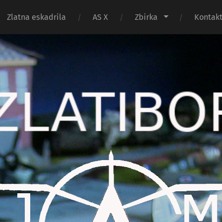
Zlatna eskadrila
AS X
Zbirka
Kontak