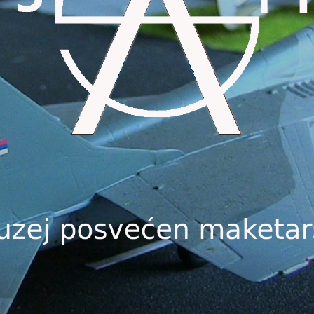
Muzej