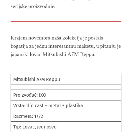
serijske proizvodnje.
Krajem novembra naša kolekcija je postala
bogatija za jednu interesantnu maketu, u pitanju je
japanski lovac Mitsubishi A7M Reppu.
Mitsubishi A7M Reppu
Proizvođač: IXO
Vrsta: die cast – metal + plastika
Razmera: 1/72
Tip: Lovac, jednosed