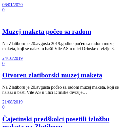
06/01/2020
0
Muzej maketa počeo sa radom
Na Zlatiboru je 20.avgusta 2019.godine počeo sa radom muzej
maketa, koji se nalazi u bašti Vile AS u ulici Drinske divizije 3.
24/10/2019
0
Otvoren zlatiborski muzej maketa
Na Zlatiboru je 20.avgusta počeo sa radom muzej maketa, koji se
nalazi u bašti Vile AS u ulici Drinske divizije…
21/08/2019
0
Čajetinski predškolci posetili izložbu
maketa na Zlatiboru