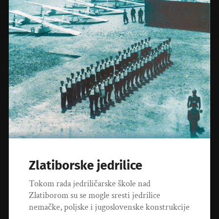
Zlatiborske jedrilice
Tokom rada jedriličarske škole nad
Zlatiborom su se mogle sresti jedrilice
nemačke, poljske i jugoslovenske konstrukcije