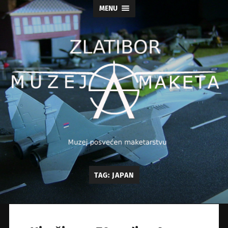
MENU
Muzej
TAG:
JAPAN
maketa
As