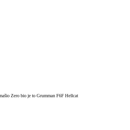
dmašio Zero bio je to Grumman F6F Hellcat