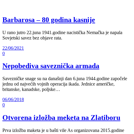
Barbarosa – 80 godina kasnije
U rano jutro 22.juna 1941.godine nacistička Nemačka je napala
Sovjetski savez bez objave rata.
22/06/2021
0
Nepobediva saveznička armada
Savezničke snage su na današnji dan 6.juna 1944.godine započele
jednu od najvećih vojnih operacija ikada. Jednice američke,
britanske, kanadske, poljske…
06/06/2018
0
Otvorena izložba meketa na Zlatiboru
Prva izložba maketa je u bašti vile As organizovana 2015.godine