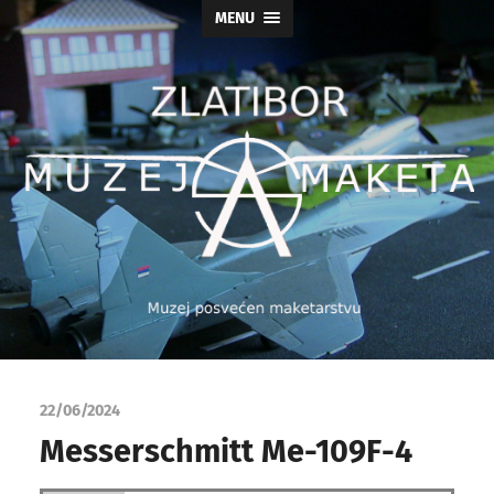
MENU
Muzej
maketa
22/06/2024
As
Messerschmitt Me-109F-4